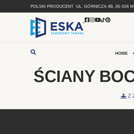
POLSKI PRODUCENT :
UL. GÓRNICZA 4B, 26-026
HOME
ŚCIANY BO
Z 