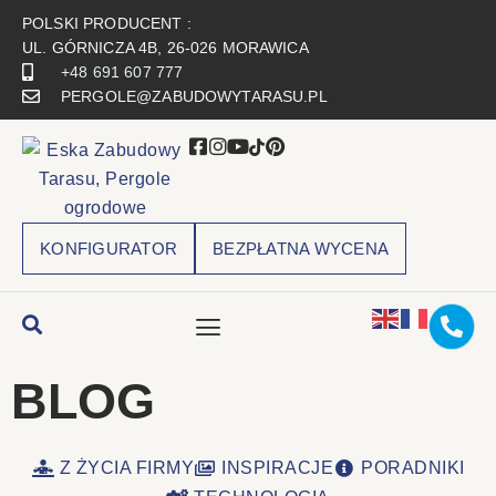
POLSKI PRODUCENT :
UL. GÓRNICZA 4B, 26-026 MORAWICA
+48 691 607 777
PERGOLE@ZABUDOWYTARASU.PL
KONFIGURATOR
BEZPŁATNA WYCENA
BLOG
Z ŻYCIA FIRMY
INSPIRACJE
PORADNIKI