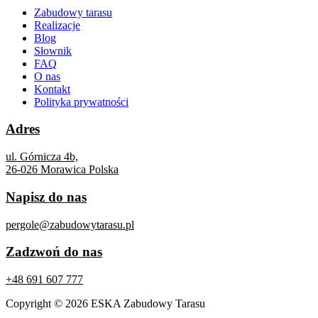
Zabudowy tarasu
Realizacje
Blog
Słownik
FAQ
O nas
Kontakt
Polityka prywatności
Adres
ul. Górnicza 4b,
26-026 Morawica Polska
Napisz do nas
pergole@zabudowytarasu.pl
Zadzwoń do nas
+48 691 607 777
Copyright © 2026 ESKA Zabudowy Tarasu