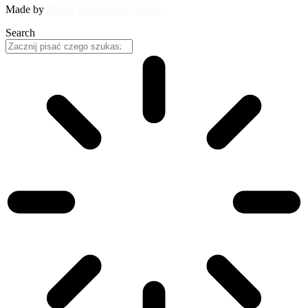
Made by
Strony internetowe Pixelis
Search