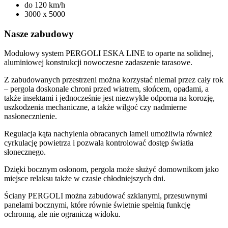
do 120 km/h
3000 x 5000
Nasze zabudowy
Modułowy system PERGOLI ESKA LINE to oparte na solidnej,
aluminiowej konstrukcji nowoczesne zadaszenie tarasowe.
Z zabudowanych przestrzeni można korzystać niemal przez cały rok
– pergola doskonale chroni przed wiatrem, słońcem, opadami, a
także insektami i jednocześnie jest niezwykle odporna na korozję,
uszkodzenia mechaniczne, a także wilgoć czy nadmierne
nasłonecznienie.
Regulacja kąta nachylenia obracanych lameli umożliwia również
cyrkulację powietrza i pozwala kontrolować dostęp światła
słonecznego.
Dzięki bocznym osłonom, pergola może służyć domownikom jako
miejsce relaksu także w czasie chłodniejszych dni.
Ściany PERGOLI można zabudować szklanymi, przesuwnymi
panelami bocznymi, które równie świetnie spełnią funkcję
ochronną, ale nie ograniczą widoku.