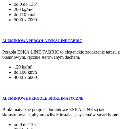
od 0 do 135°
200 kg/m²
do 110 km/h
5000 x 7000
ALUMINIOWA PERGOLA ESKA LINE FABRIC
Pergola ESKA LINE FABRIC to eleganckie zadaszenie tarasu z
tkaninowym, ręcznie sterowanym dachem.
120 kg/m²
do 100 km/h
4000 x 6000
ALUMINIOWE PERGOLE BIOKLIMATYCZNE
Bioklimatyczne pergole aluminiowe ESKA LINE są tak
skonstruowane, aby umożliwić instalację systemów smart home.
od 0 do 135°