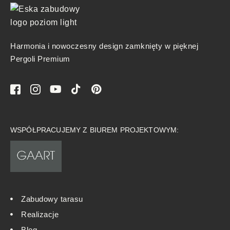
Harmonia i nowoczesny design zamknięty w pięknej
Pergoli Premium
WSPÓŁPRACUJEMY Z BIUREM PROJEKTOWYM:
Zabudowy tarasu
Realizacje
Blog