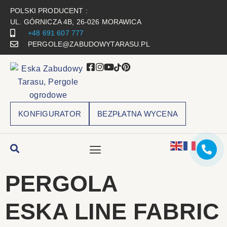
POLSKI PRODUCENT :
UL. GÓRNICZA 4B, 26-026 MORAWICA
+48 691 607 777
PERGOLE@ZABUDOWYTARASU.PL
KONFIGURATOR
BEZPŁATNA WYCENA
PERGOLA
ESKA LINE FABRIC