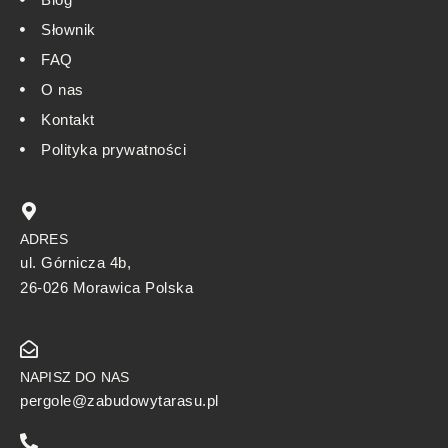
Słownik
FAQ
O nas
Kontakt
Polityka prywatności
ADRES
ul. Górnicza 4b,
26-026 Morawica Polska
NAPISZ DO NAS
pergole@zabudowytarasu.pl