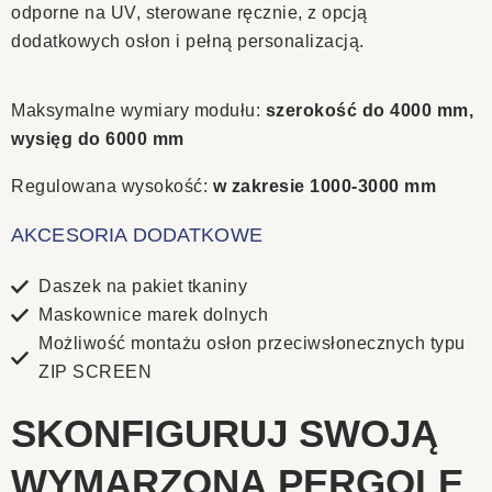
odporne na UV, sterowane ręcznie, z opcją
dodatkowych osłon i pełną personalizacją.
Maksymalne wymiary modułu:
szerokość do 4000 mm,
wysięg do 6000 mm
Regulowana wysokość:
w zakresie 1000-3000 mm
AKCESORIA DODATKOWE
Daszek na pakiet tkaniny
Maskownice marek dolnych
Możliwość montażu osłon przeciwsłonecznych typu
ZIP SCREEN
SKONFIGURUJ SWOJĄ
WYMARZONĄ PERGOLĘ