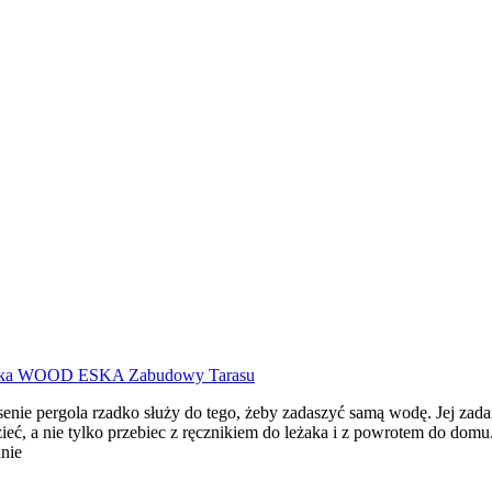
senie pergola rzadko służy do tego, żeby zadaszyć samą wodę. Jej zadan
dzieć, a nie tylko przebiec z ręcznikiem do leżaka i z powrotem do domu
nie