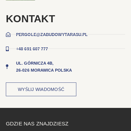
KONTAKT
PERGOLE@ZABUDOWYTARASU.PL
+48 691 607 777
UL. GÓRNICZA 4B,
26-026 MORAWICA POLSKA
WYŚLIJ WIADOMOŚĆ
GDZIE NAS ZNAJDZIESZ