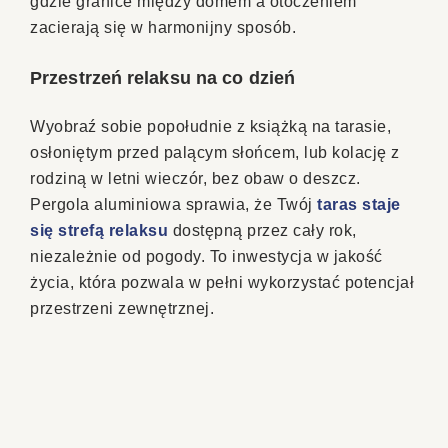
gdzie granice między domem a otoczeniem
zacierają się w harmonijny sposób.
Przestrzeń relaksu na co dzień
Wyobraź sobie popołudnie z książką na tarasie,
osłoniętym przed palącym słońcem, lub kolację z
rodziną w letni wieczór, bez obaw o deszcz.
Pergola aluminiowa sprawia, że Twój
taras staje
się strefą relaksu
dostępną przez cały rok,
niezależnie od pogody. To inwestycja w jakość
życia, która pozwala w pełni wykorzystać potencjał
przestrzeni zewnętrznej.