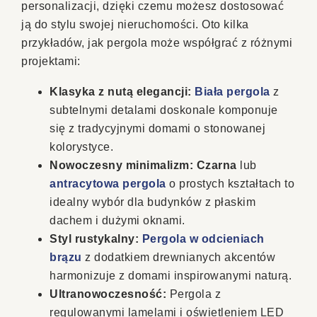
personalizacji, dzięki czemu możesz dostosować
ją do stylu swojej nieruchomości. Oto kilka
przykładów, jak pergola może współgrać z różnymi
projektami:
Klasyka z nutą elegancji:
Biała pergola
z
subtelnymi detalami doskonale komponuje
się z tradycyjnymi domami o stonowanej
kolorystyce.
Nowoczesny minimalizm:
Czarna
lub
antracytowa pergola
o prostych kształtach to
idealny wybór dla budynków z płaskim
dachem i dużymi oknami.
Styl rustykalny:
Pergola w odcieniach
brązu
z dodatkiem drewnianych akcentów
harmonizuje z domami inspirowanymi naturą.
Ultranowoczesność:
Pergola z
regulowanymi lamelami i oświetleniem LED