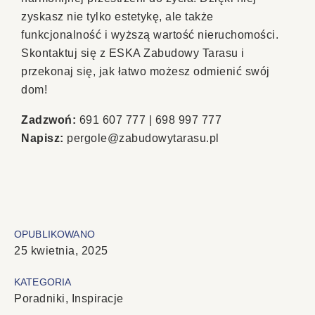
zyskasz nie tylko estetykę, ale także
funkcjonalność i wyższą wartość nieruchomości.
Skontaktuj się z ESKA Zabudowy Tarasu i
przekonaj się, jak łatwo możesz odmienić swój
dom!
Zadzwoń:
691 607 777 | 698 997 777
Napisz:
pergole@zabudowytarasu.pl
OPUBLIKOWANO
25 kwietnia, 2025
KATEGORIA
Poradniki
,
Inspiracje