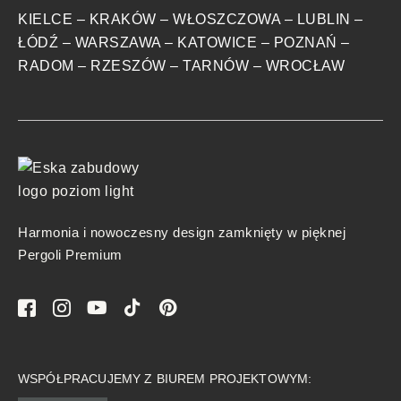
KIELCE
–
KRAKÓW
–
WŁOSZCZOWA
–
LUBLIN
–
ŁÓDŹ
–
WARSZAWA
–
KATOWICE
–
POZNAŃ
–
RADOM
–
RZESZÓW
–
TARNÓW
–
WROCŁAW
Harmonia i nowoczesny design zamknięty w pięknej
Pergoli Premium
WSPÓŁPRACUJEMY Z BIUREM PROJEKTOWYM: