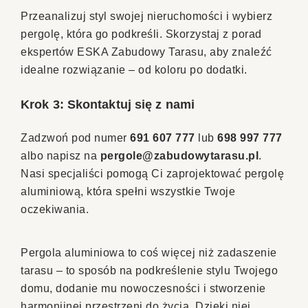
Przeanalizuj styl swojej nieruchomości i wybierz
pergolę, która go podkreśli. Skorzystaj z porad
ekspertów ESKA Zabudowy Tarasu, aby znaleźć
idealne rozwiązanie – od koloru po dodatki.
Krok 3: Skontaktuj się z nami
Zadzwoń pod numer
691 607 777
lub
698 997 777
albo napisz na
pergole@zabudowytarasu.pl
.
Nasi specjaliści pomogą Ci zaprojektować pergolę
aluminiową, która spełni wszystkie Twoje
oczekiwania.
Pergola aluminiowa to coś więcej niż zadaszenie
tarasu – to sposób na podkreślenie stylu Twojego
domu, dodanie mu nowoczesności i stworzenie
harmonijnej przestrzeni do życia. Dzięki niej