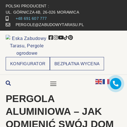
POLSKI PRODUCENT :
UL. GÓRNICZA 4B, 26-026 MORAWICA
+48 691 607 777
PERGOLE@ZABUDOWYTARASU.PL
KONFIGURATOR
BEZPŁATNA WYCENA
PERGOLA
ALUMINIOWA – JAK
ODMIENIĆ SWÓJ DOM