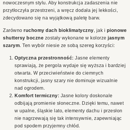
nowoczesnym stylu. Aby konstrukcja zadaszenia nie
przytłoczyła przestrzeni, a wręcz dodała jej lekkości,
zdecydowano się na wyjątkową paletę barw.
Zarówno
ruchomy dach bioklimatyczny
, jak i
pionowe
shuttersy boczne
zostały wykonane w kolorze
jasnym
szarym
. Ten wybór niesie ze sobą szereg korzyści:
Optyczna przestronność:
Jasne elementy
sprawiają, że pergola wydaje się wyższa i bardziej
otwarta. W przeciwieństwie do ciemnych
konstrukcji, jasny szary nie dominuje wizualnie
nad ogrodem.
Komfort termiczny:
Jasne kolory doskonale
odbijają promienie słoneczne. Dzięki temu, nawet
w upalne, śląskie lato, elementy dachu i przesłon
nie nagrzewają się tak intensywnie, zapewniając
pod spodem przyjemny chłód.