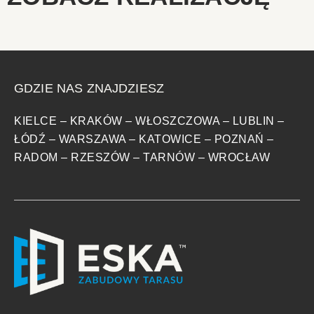
GDZIE NAS ZNAJDZIESZ
KIELCE
–
KRAKÓW
–
WŁOSZCZOWA
–
LUBLIN
–
ŁÓDŹ
–
WARSZAWA
–
KATOWICE
–
POZNAŃ
–
RADOM
–
RZESZÓW
–
TARNÓW
–
WROCŁAW