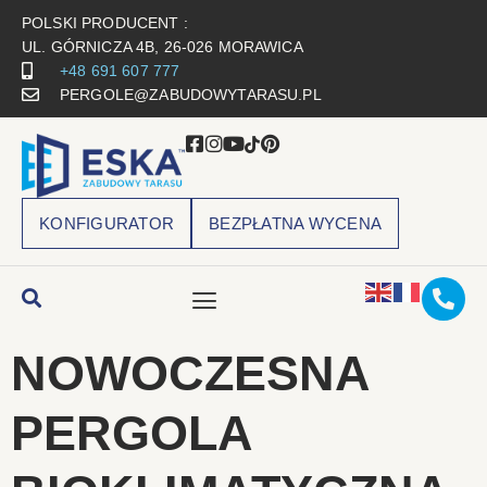
POLSKI PRODUCENT :
UL. GÓRNICZA 4B, 26-026 MORAWICA
+48 691 607 777
PERGOLE@ZABUDOWYTARASU.PL
KONFIGURATOR
BEZPŁATNA WYCENA
NOWOCZESNA
PERGOLA