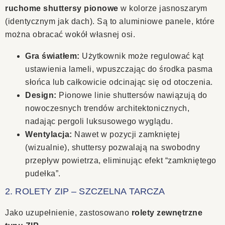
ruchome shuttersy pionowe
w kolorze jasnoszarym
(identycznym jak dach). Są to aluminiowe panele, które
można obracać wokół własnej osi.
Gra światłem:
Użytkownik może regulować kąt
ustawienia lameli, wpuszczając do środka pasma
słońca lub całkowicie odcinając się od otoczenia.
Design:
Pionowe linie shuttersów nawiązują do
nowoczesnych trendów architektonicznych,
nadając pergoli luksusowego wyglądu.
Wentylacja:
Nawet w pozycji zamkniętej
(wizualnie), shuttersy pozwalają na swobodny
przepływ powietrza, eliminując efekt “zamkniętego
pudełka”.
2. ROLETY ZIP – SZCZELNA TARCZA
Jako uzupełnienie, zastosowano
rolety zewnętrzne