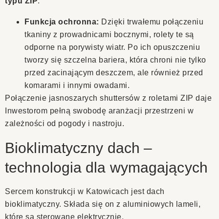
typu ZIP
.
Funkcja ochronna:
Dzięki trwałemu połączeniu
tkaniny z prowadnicami bocznymi, rolety te są
odporne na porywisty wiatr. Po ich opuszczeniu
tworzy się szczelna bariera, która chroni nie tylko
przed zacinającym deszczem, ale również przed
komarami i innymi owadami.
Połączenie jasnoszarych shuttersów z roletami ZIP daje
Inwestorom pełną swobodę aranżacji przestrzeni w
zależności od pogody i nastroju.
Bioklimatyczny dach –
technologia dla wymagających
Sercem konstrukcji w Katowicach jest dach
bioklimatyczny. Składa się on z aluminiowych lameli,
które są sterowane elektrycznie.