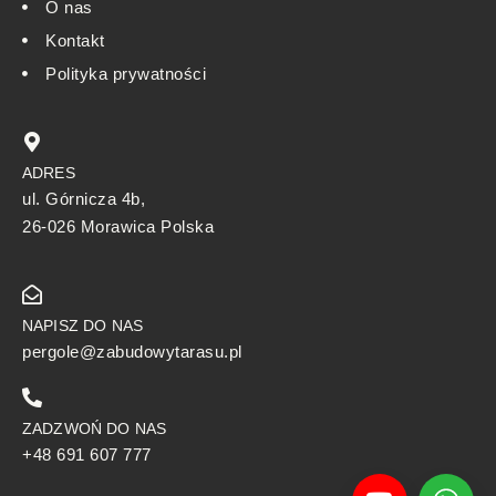
O nas
Kontakt
Polityka prywatności
ADRES
ul. Górnicza 4b,
26-026 Morawica Polska
NAPISZ DO NAS
pergole@zabudowytarasu.pl
ZADZWOŃ DO NAS
+48 691 607 777