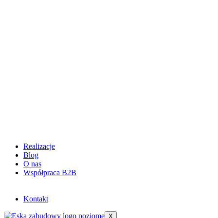
Realizacje
Blog
O nas
Współpraca B2B
Kontakt
X