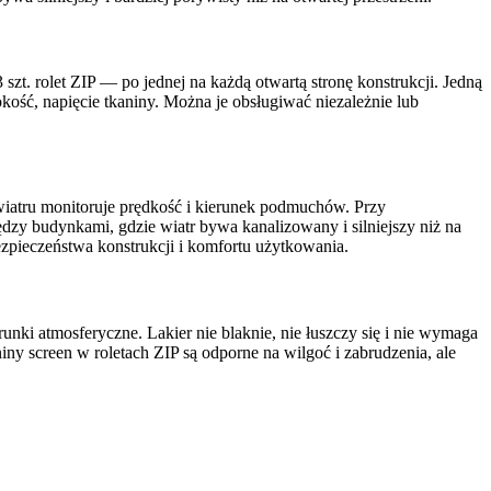
 szt. rolet ZIP — po jednej na każdą otwartą stronę konstrukcji. Jedną
kość, napięcie tkaniny. Można je obsługiwać niezależnie lub
wiatru monitoruje prędkość i kierunek podmuchów. Przy
ędzy budynkami, gdzie wiatr bywa kanalizowany i silniejszy niż na
 bezpieczeństwa konstrukcji i komfortu użytkowania.
ki atmosferyczne. Lakier nie blaknie, nie łuszczy się i nie wymaga
ny screen w roletach ZIP są odporne na wilgoć i zabrudzenia, ale