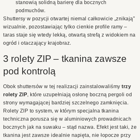
stanowią solidną barierę dla bocznych
podmuchów.
Shuttersy w pozycji otwartej niemal całkowicie „znikają”
wizualnie, pozostawiając tylko cienkie profile ramy –
taras staje się wtedy lekką, otwartą strefą z widokiem na
ogród i otaczający krajobraz.
3 rolety ZIP – tkanina zawsze
pod kontrolą
Obok shuttersów w tej realizacji zainstalowaliśmy
trzy
rolety ZIP
, które uzupełniają osłonę boczną pergoli od
strony wymagającej bardziej szczelnego zamknięcia.
Rolety ZIP to system, w którym specjalna tkanina
techniczna porusza się w aluminiowych prowadnicach
bocznych jak na suwaku – stąd nazwa. Efekt jest taki, że
tkanina jest zawsze idealnie napięta, nie łopocze przy