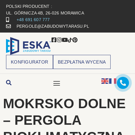
POLSKI PRODUCENT :
UL. GÓRNICZA 4B, 26-026 MORAWICA
+48 691 607 777
PERGOLE@ZABUDOWYTARASU.PL
KONFIGURATOR
BEZPŁATNA WYCENA
MOKRSKO DOLNE
– PERGOLA