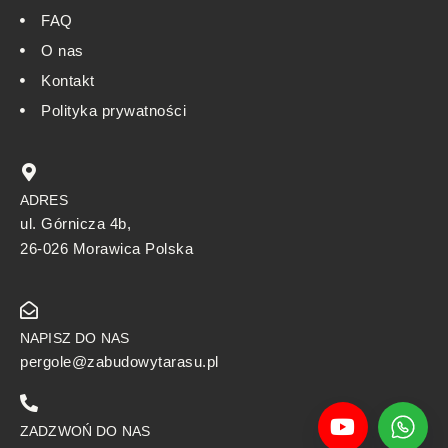
FAQ
O nas
Kontakt
Polityka prywatności
ADRES
ul. Górnicza 4b,
26-026 Morawica Polska
NAPISZ DO NAS
pergole@zabudowytarasu.pl
ZADZWOŃ DO NAS