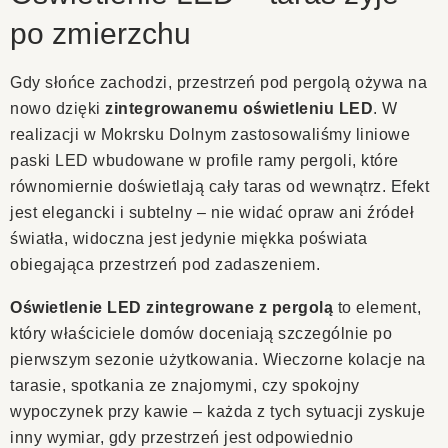
po zmierzchu
Gdy słońce zachodzi, przestrzeń pod pergolą ożywa na
nowo dzięki
zintegrowanemu oświetleniu LED
. W
realizacji w Mokrsku Dolnym zastosowaliśmy liniowe
paski LED wbudowane w profile ramy pergoli, które
równomiernie doświetlają cały taras od wewnątrz. Efekt
jest elegancki i subtelny – nie widać opraw ani źródeł
światła, widoczna jest jedynie miękka poświata
obiegająca przestrzeń pod zadaszeniem.
Oświetlenie LED zintegrowane z pergolą
to element,
który właściciele domów doceniają szczególnie po
pierwszym sezonie użytkowania. Wieczorne kolacje na
tarasie, spotkania ze znajomymi, czy spokojny
wypoczynek przy kawie – każda z tych sytuacji zyskuje
inny wymiar, gdy przestrzeń jest odpowiednio