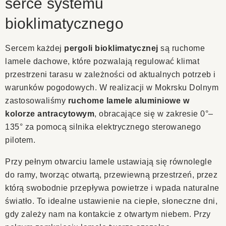
serce systemu
bioklimatycznego
Sercem każdej
pergoli bioklimatycznej
są ruchome
lamele dachowe, które pozwalają regulować klimat
przestrzeni tarasu w zależności od aktualnych potrzeb i
warunków pogodowych. W realizacji w Mokrsku Dolnym
zastosowaliśmy
ruchome lamele aluminiowe w
kolorze antracytowym
, obracające się w zakresie 0°–
135° za pomocą silnika elektrycznego sterowanego
pilotem.
Przy pełnym otwarciu lamele ustawiają się równolegle
do ramy, tworząc otwartą, przewiewną przestrzeń, przez
którą swobodnie przepływa powietrze i wpada naturalne
światło. To idealne ustawienie na ciepłe, słoneczne dni,
gdy zależy nam na kontakcie z otwartym niebem. Przy