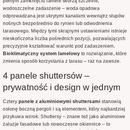
pełnym zamknięciu lamele tworzą szczelne,
wodoszczelne zadaszenie – woda opadowa
odprowadzana jest ukrytymi kanałami wewnątrz słupów
nośnych bezpośrednio do rynien lub odwodnienia
tarasowego. Między tymi skrajnymi ustawieniami istnieje
nieskończona liczba pośrednich pozycji, pozwalających
precyzyjnie kształtować warunki pod zadaszeniem.
Bioklimatyczny system lamelowy
to rozwiązanie, które
zmienia sposób korzystania z tarasu – raz na zawsze.
4 panele shuttersów –
prywatność i design w jednym
Cztery
panele z aluminiowymi shuttersami
stanowią
osłonę boczną pergoli i są elementem, który najbardziej
przykuwa wzrok. Shuttersy – znane też jako aluminiowe
żaluzje fasadowe lub nowoczesne okiennice – to