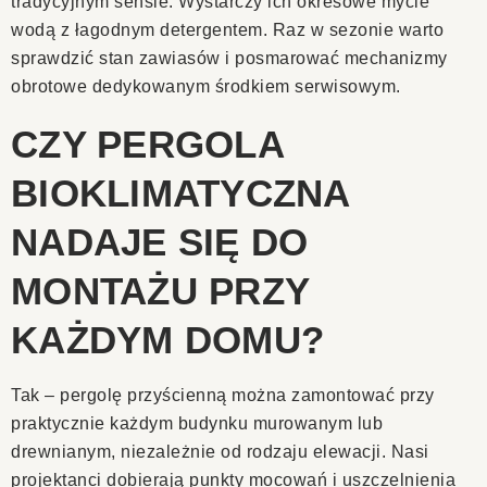
tradycyjnym sensie. Wystarczy ich okresowe mycie
wodą z łagodnym detergentem. Raz w sezonie warto
sprawdzić stan zawiasów i posmarować mechanizmy
obrotowe dedykowanym środkiem serwisowym.
CZY PERGOLA
BIOKLIMATYCZNA
NADAJE SIĘ DO
MONTAŻU PRZY
KAŻDYM DOMU?
Tak – pergolę przyścienną można zamontować przy
praktycznie każdym budynku murowanym lub
drewnianym, niezależnie od rodzaju elewacji. Nasi
projektanci dobierają punkty mocowań i uszczelnienia