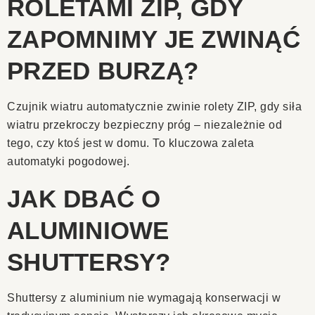
ROLETAMI ZIP, GDY
ZAPOMNIMY JE ZWINĄĆ
PRZED BURZĄ?
Czujnik wiatru automatycznie zwinie rolety ZIP, gdy siła
wiatru przekroczy bezpieczny próg – niezależnie od
tego, czy ktoś jest w domu. To kluczowa zaleta
automatyki pogodowej.
JAK DBAĆ O
ALUMINIOWE
SHUTTERSY?
Shuttersy z aluminium nie wymagają konserwacji w