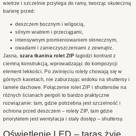
wietrze i szczelnie przylega do ramy, tworząc skuteczną
barierę przed:
deszczem bocznym i wilgocią,
silnym wiatrem i przeciągami,
intensywnym promieniowaniem słonecznym,
owadami i zanieczyszczeniami z zewnątrz.
Jasna,
szara tkanina rolet ZIP
łagodzi kontrast z
ciemną konstrukcją, wprowadzając do kompozycji
element lekkości. Po zwinięciu rolety chowają się w
górnych kasetach, nie zaburzając widoku na shuttersy i
lamele dachowe. Połączenie rolet ZIP i shuttersów na
różnych ścianach pergoli to bardzo praktyczne
rozwiązanie: tam, gdzie potrzebna jest szczelność i
ochrona przed deszczem – rolety ZIP, tam gdzie
priorytetem jest wentylacja i stały dostęp – shuttersy.
Oświetlenie LED – taras żyje