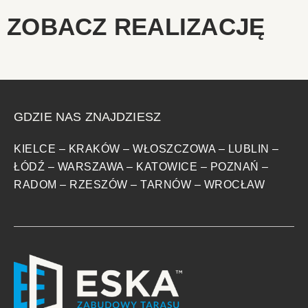
ZOBACZ REALIZACJĘ
GDZIE NAS ZNAJDZIESZ
KIELCE
–
KRAKÓW
–
WŁOSZCZOWA
–
LUBLIN
–
ŁÓDŹ
–
WARSZAWA
–
KATOWICE
–
POZNAŃ
–
RADOM
–
RZESZÓW
–
TARNÓW
–
WROCŁAW