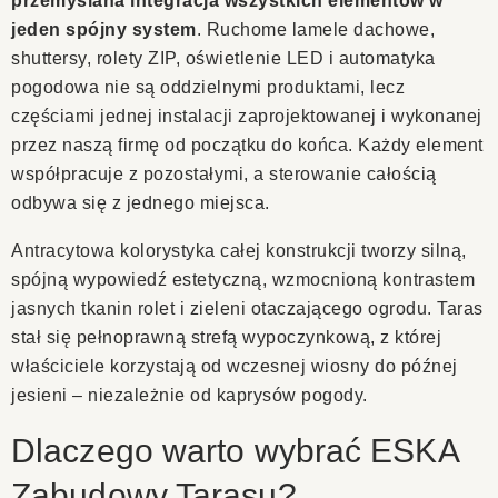
przemyślana integracja wszystkich elementów w
jeden spójny system
. Ruchome lamele dachowe,
shuttersy, rolety ZIP, oświetlenie LED i automatyka
pogodowa nie są oddzielnymi produktami, lecz
częściami jednej instalacji zaprojektowanej i wykonanej
przez naszą firmę od początku do końca. Każdy element
współpracuje z pozostałymi, a sterowanie całością
odbywa się z jednego miejsca.
Antracytowa kolorystyka całej konstrukcji tworzy silną,
spójną wypowiedź estetyczną, wzmocnioną kontrastem
jasnych tkanin rolet i zieleni otaczającego ogrodu. Taras
stał się pełnoprawną strefą wypoczynkową, z której
właściciele korzystają od wczesnej wiosny do późnej
jesieni – niezależnie od kaprysów pogody.
Dlaczego warto wybrać ESKA
Zabudowy Tarasu?