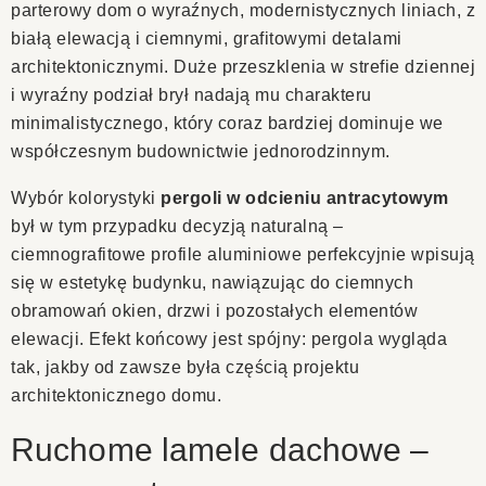
parterowy dom o wyraźnych, modernistycznych liniach, z
białą elewacją i ciemnymi, grafitowymi detalami
architektonicznymi. Duże przeszklenia w strefie dziennej
i wyraźny podział brył nadają mu charakteru
minimalistycznego, który coraz bardziej dominuje we
współczesnym budownictwie jednorodzinnym.
Wybór kolorystyki
pergoli w odcieniu antracytowym
był w tym przypadku decyzją naturalną –
ciemnografitowe profile aluminiowe perfekcyjnie wpisują
się w estetykę budynku, nawiązując do ciemnych
obramowań okien, drzwi i pozostałych elementów
elewacji. Efekt końcowy jest spójny: pergola wygląda
tak, jakby od zawsze była częścią projektu
architektonicznego domu.
Ruchome lamele dachowe –