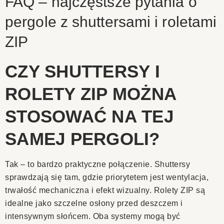
FAQ – najczęstsze pytania o
pergole z shuttersami i roletami
ZIP
CZY SHUTTERSY I
ROLETY ZIP MOŻNA
STOSOWAĆ NA TEJ
SAMEJ PERGOLI?
Tak – to bardzo praktyczne połączenie. Shuttersy
sprawdzają się tam, gdzie priorytetem jest wentylacja,
trwałość mechaniczna i efekt wizualny. Rolety ZIP są
idealne jako szczelne osłony przed deszczem i
intensywnym słońcem. Oba systemy mogą być