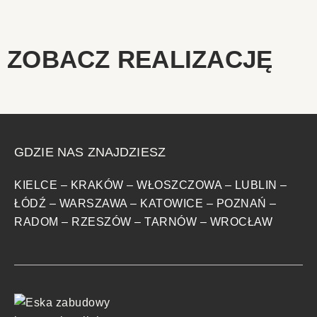
ZOBACZ REALIZACJĘ
GDZIE NAS ZNAJDZIESZ
KIELCE
–
KRAKÓW
–
WŁOSZCZOWA
–
LUBLIN
–
ŁÓDŹ
–
WARSZAWA
–
KATOWICE
–
POZNAŃ
–
RADOM
–
RZESZÓW
–
TARNÓW
–
WROCŁAW