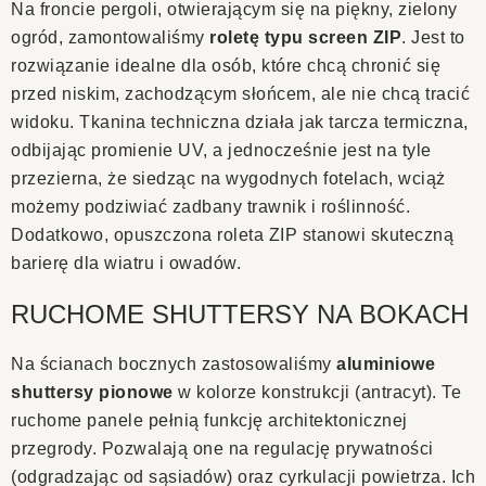
Na froncie pergoli, otwierającym się na piękny, zielony
ogród, zamontowaliśmy
roletę typu screen ZIP
. Jest to
rozwiązanie idealne dla osób, które chcą chronić się
przed niskim, zachodzącym słońcem, ale nie chcą tracić
widoku. Tkanina techniczna działa jak tarcza termiczna,
odbijając promienie UV, a jednocześnie jest na tyle
przezierna, że siedząc na wygodnych fotelach, wciąż
możemy podziwiać zadbany trawnik i roślinność.
Dodatkowo, opuszczona roleta ZIP stanowi skuteczną
barierę dla wiatru i owadów.
RUCHOME SHUTTERSY NA BOKACH
Na ścianach bocznych zastosowaliśmy
aluminiowe
shuttersy pionowe
w kolorze konstrukcji (antracyt). Te
ruchome panele pełnią funkcję architektonicznej
przegrody. Pozwalają one na regulację prywatności
(odgradzając od sąsiadów) oraz cyrkulacji powietrza. Ich