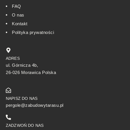
FAQ
O nas
Kontakt
Polityka prywatności
ADRES
ul. Górnicza 4b,
26-026 Morawica Polska
NAPISZ DO NAS
pergole@zabudowytarasu.pl
ZADZWOŃ DO NAS