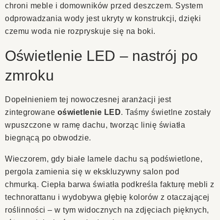
chroni meble i domowników przed deszczem. System
odprowadzania wody jest ukryty w konstrukcji, dzięki
czemu woda nie rozpryskuje się na boki.
Oświetlenie LED – nastrój po
zmroku
Dopełnieniem tej nowoczesnej aranżacji jest
zintegrowane
oświetlenie LED
. Taśmy świetlne zostały
wpuszczone w ramę dachu, tworząc linię światła
biegnącą po obwodzie.
Wieczorem, gdy białe lamele dachu są podświetlone,
pergola zamienia się w ekskluzywny salon pod
chmurką. Ciepła barwa światła podkreśla fakturę mebli z
technorattanu i wydobywa głębię kolorów z otaczającej
roślinności – w tym widocznych na zdjęciach pięknych,