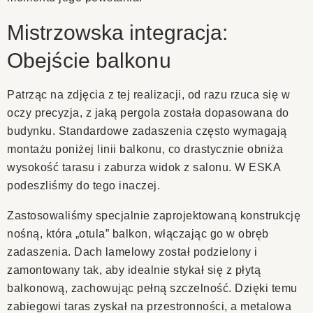
Mistrzowska integracja:
Obejście balkonu
Patrząc na zdjęcia z tej realizacji, od razu rzuca się w
oczy precyzja, z jaką pergola została dopasowana do
budynku. Standardowe zadaszenia często wymagają
montażu poniżej linii balkonu, co drastycznie obniża
wysokość tarasu i zaburza widok z salonu. W ESKA
podeszliśmy do tego inaczej.
Zastosowaliśmy specjalnie zaprojektowaną konstrukcję
nośną, która „otula” balkon, włączając go w obręb
zadaszenia. Dach lamelowy został podzielony i
zamontowany tak, aby idealnie stykał się z płytą
balkonową, zachowując pełną szczelność. Dzięki temu
zabiegowi taras zyskał na przestronności, a metalowa