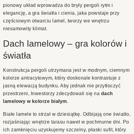
pionowy układ wprowadza do bryły pergoli rytm i
elegancję, a gra światła i cienia, jaka powstaje przy
częściowym otwarciu lamel, tworzy we wnętrzu
niesamowity klimat.
Dach lamelowy – gra kolorów i
światła
Konstrukcja pergoli utrzymana jest w modnym, ciemnym
kolorze antracytowym, który doskonale kontrastuje z
jasną elewacją budynku. Aby jednak nie przytłoczyć
przestrzeni, Inwestorzy zdecydowali się na
dach
lamelowy w kolorze białym
.
Białe lamele to strzał w dziesiątkę. Odbijają one światło,
rozjaśniając wnętrze tarasu nawet w pochmurne dni. Po
ich zamknięciu uzyskujemy szczelny, płaski sufit, który