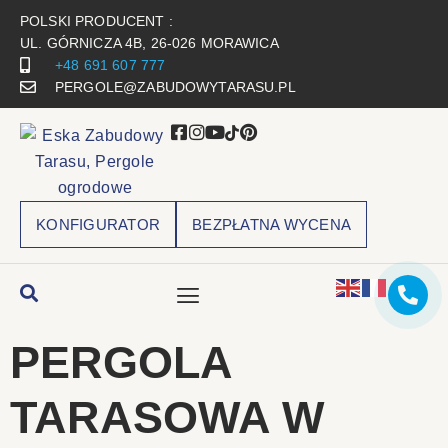
POLSKI PRODUCENT :
UL. GÓRNICZA 4B, 26-026 MORAWICA
+48 691 607 777
PERGOLE@ZABUDOWYTARASU.PL
KONFIGURATOR
BEZPŁATNA WYCENA
PERGOLA
TARASOWA W