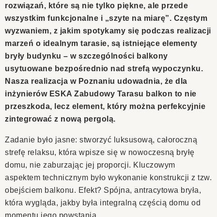
rozwiązań, które są nie tylko piękne, ale przede
wszystkim funkcjonalne i „szyte na miarę”. Częstym
wyzwaniem, z jakim spotykamy się podczas realizacji
marzeń o idealnym tarasie, są istniejące elementy
bryły budynku – w szczególności balkony
usytuowane bezpośrednio nad strefą wypoczynku.
Nasza realizacja w Poznaniu udowadnia, że dla
inżynierów ESKA Zabudowy Tarasu balkon to nie
przeszkoda, lecz element, który można perfekcyjnie
zintegrować z nową pergolą.
Zadanie było jasne: stworzyć luksusową, całoroczną
strefę relaksu, która wpisze się w nowoczesną bryłę
domu, nie zaburzając jej proporcji. Kluczowym
aspektem technicznym było wykonanie konstrukcji z tzw.
obejściem balkonu. Efekt? Spójna, antracytowa bryła,
która wygląda, jakby była integralną częścią domu od
momentu jego powstania.