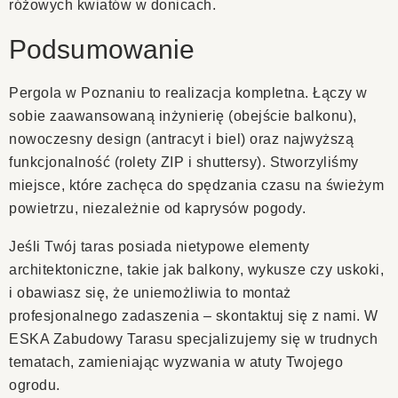
różowych kwiatów w donicach.
Podsumowanie
Pergola w Poznaniu to realizacja kompletna. Łączy w
sobie zaawansowaną inżynierię (obejście balkonu),
nowoczesny design (antracyt i biel) oraz najwyższą
funkcjonalność (rolety ZIP i shuttersy). Stworzyliśmy
miejsce, które zachęca do spędzania czasu na świeżym
powietrzu, niezależnie od kaprysów pogody.
Jeśli Twój taras posiada nietypowe elementy
architektoniczne, takie jak balkony, wykusze czy uskoki,
i obawiasz się, że uniemożliwia to montaż
profesjonalnego zadaszenia – skontaktuj się z nami. W
ESKA Zabudowy Tarasu specjalizujemy się w trudnych
tematach, zamieniając wyzwania w atuty Twojego
ogrodu.