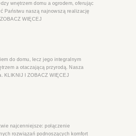
między wnętrzem domu a ogrodem, oferując
żyć Państwu naszą najnowszą realizację
 I ZOBACZ WIĘCEJ
iem do domu, lecz jego integralnym
ętrzem a otaczającą przyrodą. Nasza
cia. KLIKNIJ I ZOBACZ WIĘCEJ
wie najcenniejsze: połączenie
alnych rozwiązań podnoszących komfort