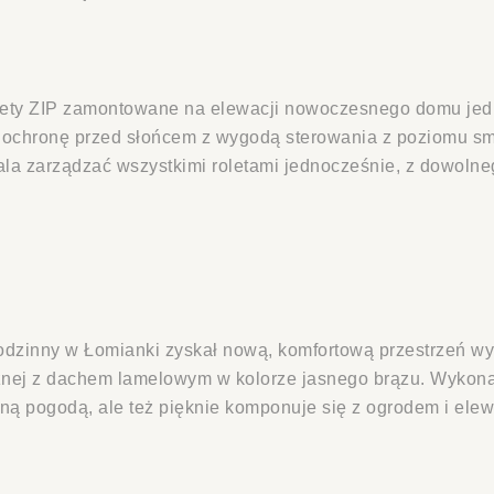
lety ZIP zamontowane na elewacji nowoczesnego domu jedn
 ochronę przed słońcem z wygodą sterowania z poziomu smar
la zarządzać wszystkimi roletami jednocześnie, z dowol
dzinny w Łomianki zyskał nową, komfortową przestrzeń wy
znej z dachem lamelowym w kolorze jasnego brązu. Wykonal
ną pogodą, ale też pięknie komponuje się z ogrodem i e