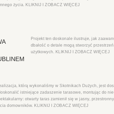
ennego życia. KLIKNIJ I ZOBACZ WIĘCEJ
Projekt ten doskonale ilustruje, jak zaawa
WA
dbałość o detale mogą stworzyć przestrzeń
użytkowych. KLIKNIJ I ZOBACZ WIĘCEJ
UBLINEM
alizacja, którą wykonaliśmy w Skotnikach Dużych, jest do
oskonalić istniejące zadaszenie tarasowe, montując do nie
ektakularny: otwarty taras zamienił się w jasny, przestronn
ycia domowników. KLIKNIJ I ZOBACZ WIĘCEJ