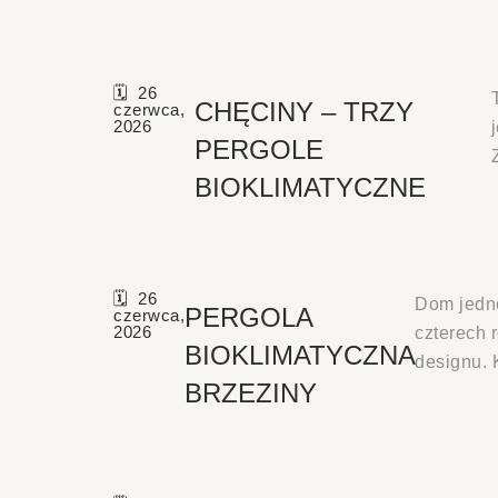
26
CHĘCINY – TRZY
czerwca,
2026
PERGOLE
BIOKLIMATYCZNE
26
Dom jedno
PERGOLA
czerwca,
2026
czterech 
BIOKLIMATYCZNA
designu.
BRZEZINY