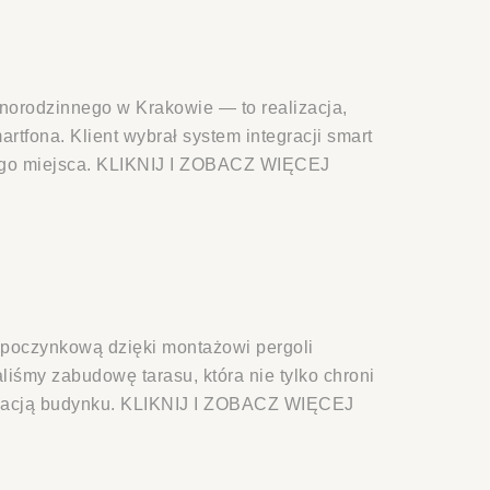
orodzinnego w Krakowie — to realizacja,
tfona. Klient wybrał system integracji smart
nego miejsca. KLIKNIJ I ZOBACZ WIĘCEJ
poczynkową dzięki montażowi pergoli
iśmy zabudowę tarasu, która nie tylko chroni
lewacją budynku. KLIKNIJ I ZOBACZ WIĘCEJ