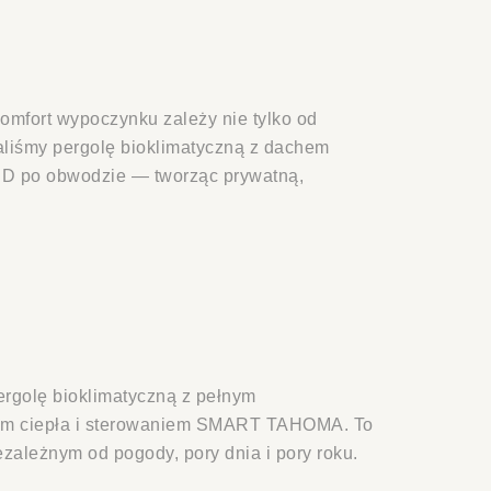
komfort wypoczynku zależy nie tylko od
waliśmy pergolę bioklimatyczną z dachem
LED po obwodzie — tworząc prywatną,
rgolę bioklimatyczną z pełnym
iem ciepła i sterowaniem SMART TAHOMA. To
ezależnym od pogody, pory dnia i pory roku.