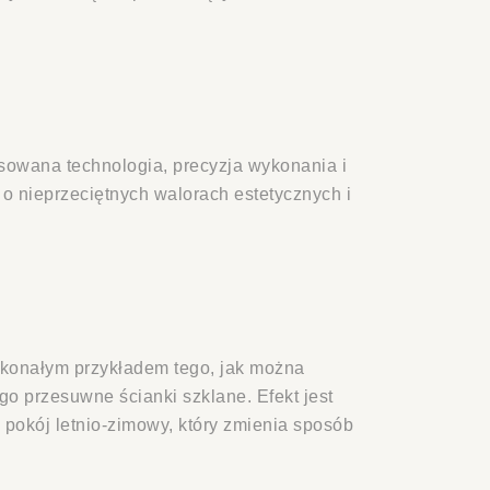
nsowana technologia, precyzja wykonania i
 o nieprzeciętnych walorach estetycznych i
skonałym przykładem tego, jak można
go przesuwne ścianki szklane. Efekt jest
y pokój letnio-zimowy, który zmienia sposób