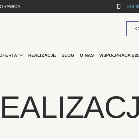
 MORAWICA
+48 6
K
OFERTA
REALIZACJE
BLOG
O NAS
WSPÓŁPRACA B2
EALIZAC