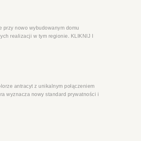
ane przy nowo wybudowanym domu
h realizacji w tym regionie. KLIKNIJ I
lorze antracyt z unikalnym połączeniem
tóra wyznacza nowy standard prywatności i