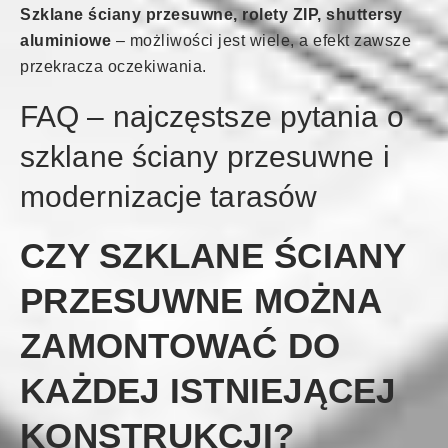
Szklane ściany przesuwne, rolety ZIP, shuttersy
aluminiowe
– możliwości jest wiele, a efekt zawsze
przekracza oczekiwania.
FAQ – najczęstsze pytania o
szklane ściany przesuwne i
modernizacje tarasów
CZY SZKLANE ŚCIANY
PRZESUWNE MOŻNA
ZAMONTOWAĆ DO
KAŻDEJ ISTNIEJĄCEJ
KONSTRUKCJI?