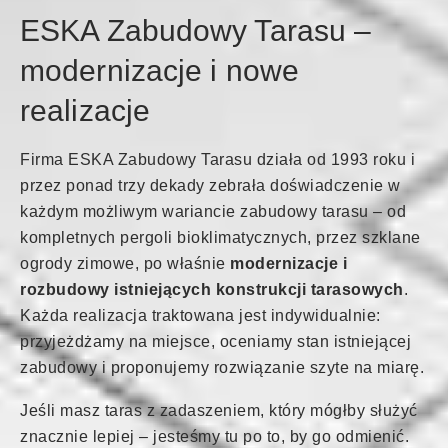
ESKA Zabudowy Tarasu –
modernizacje i nowe
realizacje
Firma ESKA Zabudowy Tarasu działa od 1993 roku i
przez ponad trzy dekady zebrała doświadczenie w
każdym możliwym wariancie zabudowy tarasu – od
kompletnych pergoli bioklimatycznych, przez szklane
ogrody zimowe, po właśnie
modernizacje i
rozbudowy istniejących konstrukcji tarasowych
.
Każda realizacja traktowana jest indywidualnie:
przyjeżdżamy na miejsce, oceniamy stan istniejącej
zabudowy i proponujemy rozwiązanie szyte na miarę.
Jeśli masz taras z zadaszeniem, który mógłby służyć
znacznie lepiej – jesteśmy tu po to, by go odmienić.