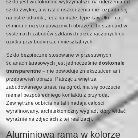
szkło jest wielokrotnie wytrzymalsze na uderzenia niż
szkło zwykłe, a w razie uszkodzenia nie rozpada się
na ostre odłamki, lecz na małe, tępe kawałki – co
eliminuje ryzyko poważnych obrażeń. To standard w
systemach zabudów szklanych przeznaczonych do
użytku przy budynkach mieszkalnych.
Szkło bezpieczne stosowane w przesuwnych
ścianach tarasowych jest jednocześnie
doskonale
transparentne
– nie powoduje zniekształceń ani
przebarwień obrazu. Patrząc z wnętrza
zabudowanego tarasu na ogród, ma się poczucie
niemal bezpośredniego kontaktu z przyrodą.
Zewnętrzne odbicia na tafli nadają całości
wyrafinowany, architektoniczny wygląd, który widać
wyraźnie na zdjęciach z tej realizacji.
Aluminiowa rama w kolorze