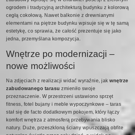
ogrodem i tradycyjną architekturą budynku z kolorową
cegłą cokołową. Nawet balkonie z drewnianymi
elementami na piętrze budynku wpisuje się w tę samą
estetykę, co sprawia, że całość prezentuje się jako
jedna, przemyślana kompozycja.
Wnętrze po modernizacji –
nowe możliwości
Na zdjęciach z realizacji widać wyraźnie, jak
wnętrze
zabudowanego tarasu
zmieniło swoje
przeznaczenie. W przestrzeni ustawiono sprzęt
fitness, fotel bujany i meble wypoczynkowe – taras
stał się de facto dodatkowym pokojem, który łączy
komfort wnętrza z atmosferą przebywania blisko
natury. Duże, przeszkloną ściany wpuszczają obfite