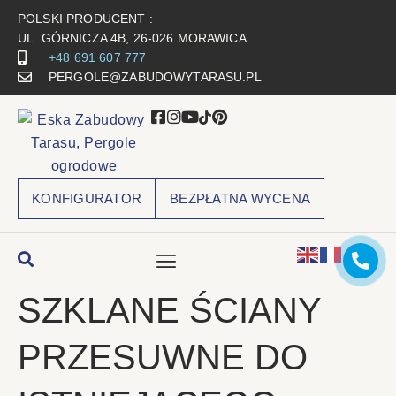
POLSKI PRODUCENT :
UL. GÓRNICZA 4B, 26-026 MORAWICA
+48 691 607 777
PERGOLE@ZABUDOWYTARASU.PL
KONFIGURATOR
BEZPŁATNA WYCENA
SZKLANE ŚCIANY
PRZESUWNE DO