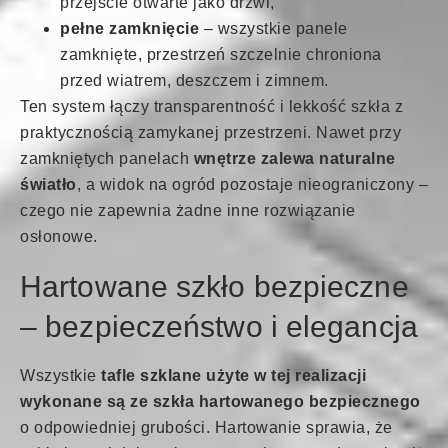
przejście otwarte jako drzwi,
pełne zamknięcie
– wszystkie panele
zamknięte, przestrzeń szczelnie chroniona
przed wiatrem, deszczem i zimnem.
Ten system łączy transparentność i lekkość szkła z
praktycznością zamykanej przestrzeni. Nawet przy
zamkniętych panelach
wnętrze zalewa naturalne
światło
, a widok na ogród pozostaje nieograniczony –
czego nie zapewnia żadne inne rozwiązanie
osłonowe.
Hartowane szkło bezpieczne
– bezpieczeństwo i elegancja
Wszystkie
tafle szklane użyte w tej realizacji
wykonane są ze szkła hartowanego bezpiecznego
o odpowiedniej grubości. Hartowanie sprawia, że