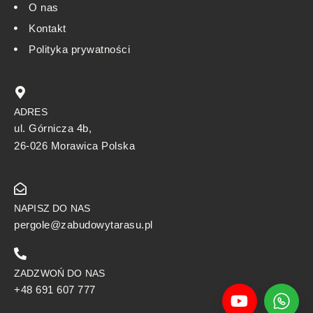
O nas
Kontakt
Polityka prywatności
ADRES
ul. Górnicza 4b,
26-026 Morawica Polska
NAPISZ DO NAS
pergole@zabudowytarasu.pl
ZADZWOŃ DO NAS
+48 691 607 777