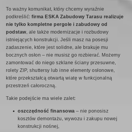
To ważny komunikat, który chcemy wyraźnie
podkreślić:
firma ESKA Zabudowy Tarasu realizuje
nie tylko kompletne pergole i zabudowy od
podstaw
, ale także modernizacje i rozbudowy
istniejących konstrukcji. Jeśli masz na posesji
zadaszenie, które jest solidne, ale brakuje mu
bocznych osłon – nie musisz go rozbierać. Możemy
zamontować do niego szklane ściany przesuwne,
rolety ZIP, shuttersy lub inne elementy osłonowe,
które przekształcą otwartą wiatę w funkcjonalną
przestrzeń całoroczną.
Takie podejście ma wiele zalet:
oszczędność finansowa
– nie ponosisz
kosztów demontażu, wywozu i zakupu nowej
konstrukcji nośnej,