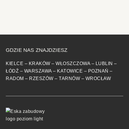
GDZIE NAS ZNAJDZIESZ
KIELCE
–
KRAKÓW
–
WŁOSZCZOWA
–
LUBLIN
–
ŁÓDŹ
–
WARSZAWA
–
KATOWICE
–
POZNAŃ
–
RADOM
–
RZESZÓW
–
TARNÓW
–
WROCŁAW