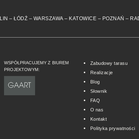
LIN
–
ŁÓDŹ
–
WARSZAWA
–
KATOWICE
–
POZNAŃ
–
RA
WSPÓŁPRACUJEMY Z BIUREM
Zabudowy tarasu
PROJEKTOWYM:
Realizacje
Blog
Słownik
FAQ
O nas
Kontakt
Polityka prywatności