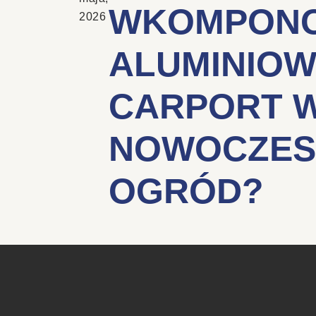
WKOMPON
2026
ALUMINIOW
CARPORT 
NOWOCZES
OGRÓD?