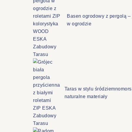
Basen ogrodowy z pergolą – 
w ogrodzie
Taras w stylu śródziemnomorsk
naturalne materiały