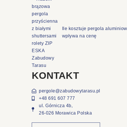
Ile kosztuje pergola aluminio
wpływa na cenę
KONTAKT
pergole@zabudowytarasu.pl
+48 691 607 777
ul. Górnicza 4b,
26-026 Morawica Polska