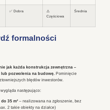
✅ Dobra
⚠️
Średnia
Częściowa
dź formalności
ie jak każda konstrukcja zewnętrzna –
lub pozwolenia na budowę.
Pominięcie
sztowniejszych błędów inwestorów.
 wygląda następująco:
 do 35 m²
– realizowana na zgłoszenie, bez
x. 2 takie obiekty na działce)