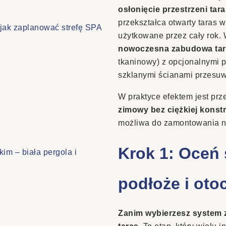
osłonięcie przestrzeni ta
przekształca otwarty taras 
jak zaplanować strefę SPA
użytkowane przez cały rok. 
nowoczesna zabudowa ta
tkaninowy) z opcjonalnymi p
szklanymi ścianami przesuw
W praktyce efektem jest prz
zimowy bez ciężkiej konst
możliwa do zamontowania na
Krok 1: Oceń 
im – biała pergola i
podłoże i oto
Zanim wybierzesz system 