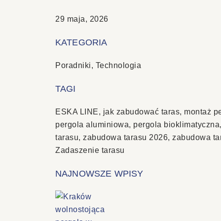
29 maja, 2026
KATEGORIA
Poradniki
,
Technologia
TAGI
ESKA LINE
,
jak zabudować taras
,
montaż pe
pergola aluminiowa
,
pergola bioklimatyczna
tarasu
,
zabudowa tarasu 2026
,
zabudowa tar
Zadaszenie tarasu
NAJNOWSZE WPISY