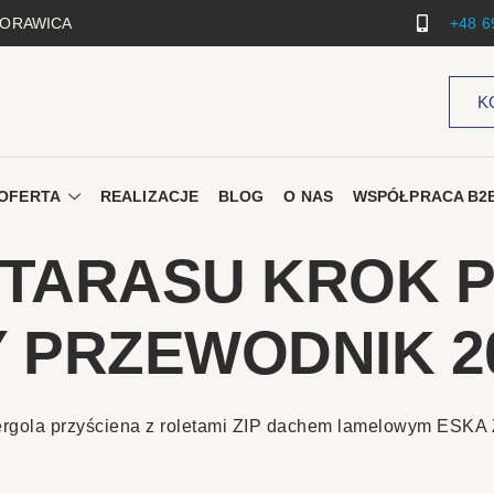
 MORAWICA
+48 6
K
OFERTA
REALIZACJE
BLOG
O NAS
WSPÓŁPRACA B2
TARASU KROK P
 PRZEWODNIK 2