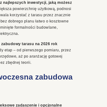
z najlepszych inwestycji, jaką możesz
iększa powierzchnię użytkową, podnosi
wala korzystać z tarasu przez znacznie
 bez dobrego planu łatwo o kosztowne
ominięte formalności budowlane,
lektryczna.
 zabudowy tarasu na 2026 rok
dy etap – od pierwszego pomiaru, przez
 urzędowe, aż po aranżację gotowej
ez zbędnej teorii.
owoczesna zabudowa
eksowe zadaszenie i opcjonalne