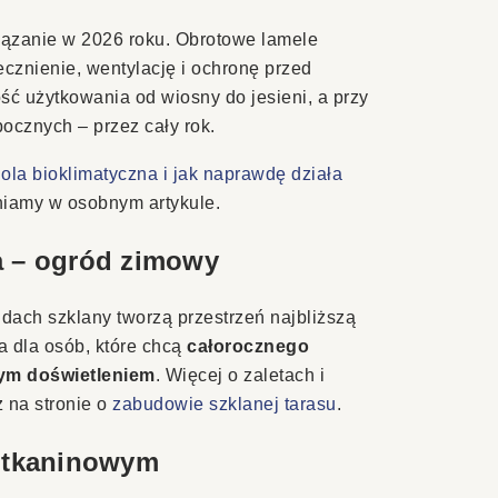
iązanie w 2026 roku. Obrotowe lamele
cznienie, wentylację i ochronę przed
ć użytkowania od wiosny do jesieni, a przy
ocznych – przez cały rok.
ola bioklimatyczna i jak naprawdę działa
niamy w osobnym artykule.
 – ogród zimowy
dach szklany tworzą przestrzeń najbliższą
 dla osób, które chcą
całorocznego
ym doświetleniem
. Więcej o zaletach i
z na stronie o
zabudowie szklanej tarasu
.
 tkaninowym