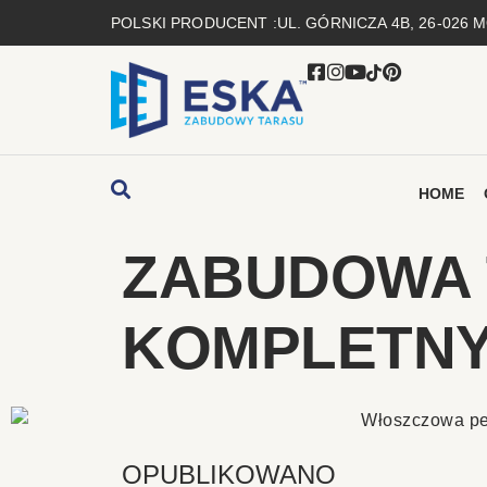
POLSKI PRODUCENT :
UL. GÓRNICZA 4B, 26-026
HOME
ZABUDOWA 
KOMPLETNY
OPUBLIKOWANO