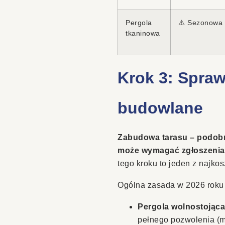
Pergola
⚠️ Sezonowa
tkaninowa
Krok 3: Spraw
budowlane
Zabudowa tarasu – podobn
może wymagać zgłoszenia 
tego kroku to jeden z najko
Ogólna zasada w 2026 roku
Pergola wolnostojąca
pełnego pozwolenia (ma