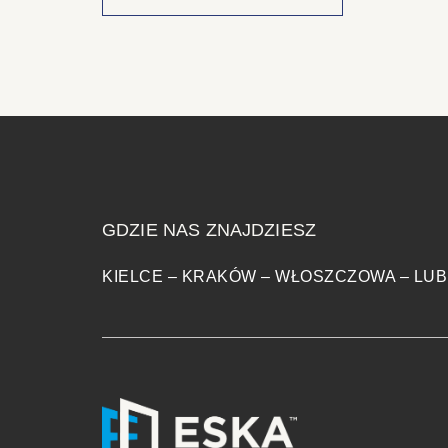
GDZIE NAS ZNAJDZIESZ
KIELCE
–
KRAKÓW
–
WŁOSZCZOWA
–
LUB