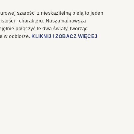
urowej szarości z nieskazitelną bielą to jeden
istości i charakteru. Nasza najnowsza
jętnie połączyć te dwa światy, tworząc
ie w odbiorze.
KLIKNIJ I ZOBACZ WIĘCEJ