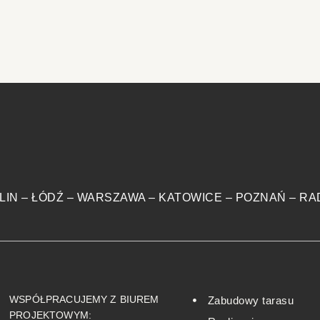
LIN
–
ŁÓDŹ
–
WARSZAWA
–
KATOWICE
–
POZNAŃ
–
RA
WSPÓŁPRACUJEMY Z BIUREM
Zabudowy tarasu
PROJEKTOWYM: