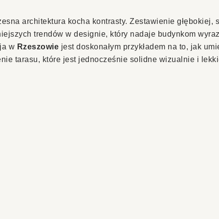
sna architektura kocha kontrasty. Zestawienie głębokiej, s
lniejszych trendów w designie, który nadaje budynkom wyraz
cja w
Rzeszowie
jest doskonałym przykładem na to, jak umie
ie tarasu, które jest jednocześnie solidne wizualnie i lekk