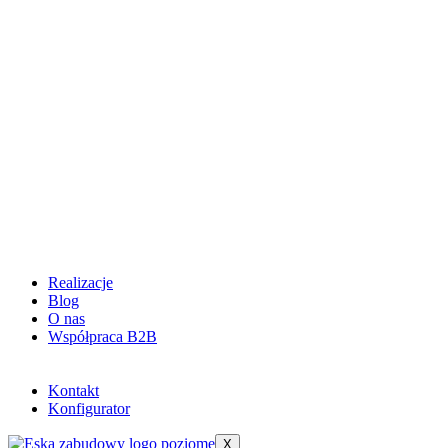
Realizacje
Blog
O nas
Współpraca B2B
Kontakt
Konfigurator
X