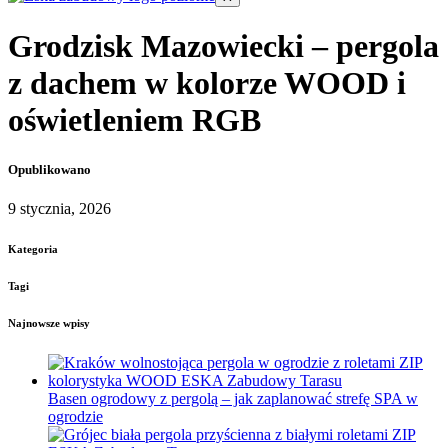
Grodzisk Mazowiecki – pergola
z dachem w kolorze WOOD i
oświetleniem RGB
Opublikowano
9 stycznia, 2026
Kategoria
Tagi
Najnowsze wpisy
Basen ogrodowy z pergolą – jak zaplanować strefę SPA w
ogrodzie