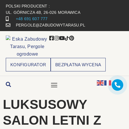
POLSKI PRODUCENT :
UL. GÓRNICZA 4B, 26-026 MORAWICA
+48 691 607 777
PERGOLE@ZABUDOWYTARASU.PL
KONFIGURATOR
BEZPŁATNA WYCENA
LUKSUSOWY
SALON LETNI Z