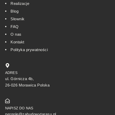
Realizacje
Blog
Słownik
FAQ
O nas
Kontakt
Polityka prywatności
ADRES
ul. Górnicza 4b,
26-026 Morawica Polska
NAPISZ DO NAS
pergole@zabudowytarasu.pl