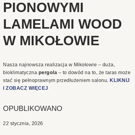
PIONOWYMI
LAMELAMI WOOD
W MIKOŁOWIE
Nasza najnowsza realizacja w Mikołowie – duża,
bioklimatyczna
pergola
– to dowód na to, że taras może
stać się pełnoprawnym przedłużeniem salonu.
KLIKNIJ
I ZOBACZ WIĘCEJ
OPUBLIKOWANO
22 stycznia, 2026