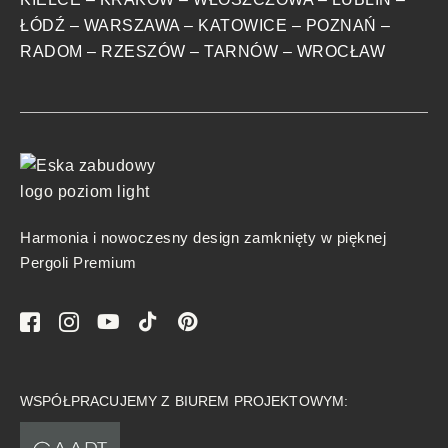
ŁÓDŹ
–
WARSZAWA
–
KATOWICE
–
POZNAŃ
–
RADOM
–
RZESZÓW
–
TARNÓW
–
WROCŁAW
Harmonia i nowoczesny design zamknięty w pięknej
Pergoli Premium
WSPÓŁPRACUJEMY Z BIUREM PROJEKTOWYM: