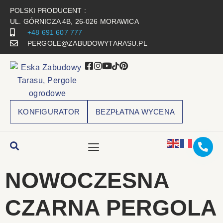
POLSKI PRODUCENT :
UL. GÓRNICZA 4B, 26-026 MORAWICA
+48 691 607 777
PERGOLE@ZABUDOWYTARASU.PL
KONFIGURATOR
BEZPŁATNA WYCENA
NOWOCZESNA
CZARNA PERGOLA