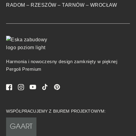
RADOM
–
RZESZÓW
–
TARNÓW
–
WROCŁAW
Harmonia i nowoczesny design zamknięty w pięknej
Pergoli Premium
WSPÓŁPRACUJEMY Z BIUREM PROJEKTOWYM: