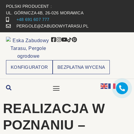
POLSKI PRODUCENT :
UL. GÓRNICZA 4B, 26-026 MORAWICA
+48 691 607 777
PERGOLE@ZABUDOWYTARASU.PL
KONFIGURATOR
BEZPŁATNA WYCENA
REALIZACJA W
POZNANIU –