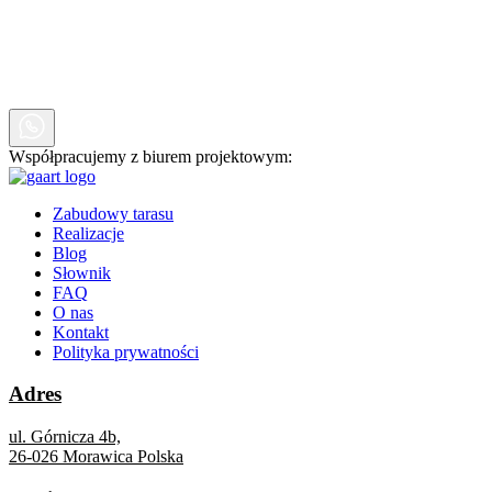
Współpracujemy z biurem projektowym:
Zabudowy tarasu
Realizacje
Blog
Słownik
FAQ
O nas
Kontakt
Polityka prywatności
Adres
ul. Górnicza 4b,
26-026 Morawica Polska