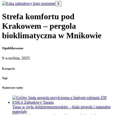
X
Strefa komfortu pod
Krakowem – pergola
bioklimatyczna w Mnikowie
Opublikowano
9 września, 2025
Kategoria
Tagi
Najnowsze wpisy
Taras w stylu śródziemnomorskim – biała pergola i naturalne
materiały