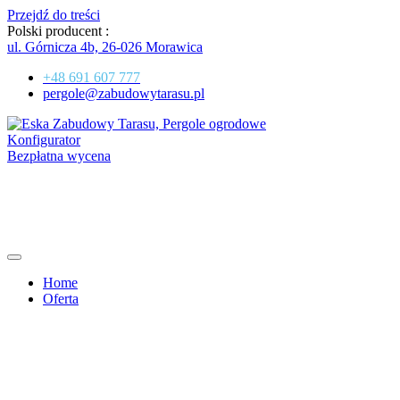
Przejdź do treści
Polski producent :
ul. Górnicza 4b, 26-026 Morawica
+48 691 607 777
pergole@zabudowytarasu.pl
Konfigurator
Bezpłatna wycena
Home
Oferta