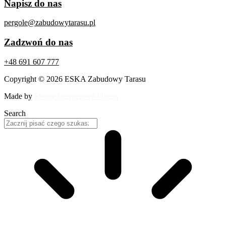
Napisz do nas
pergole@zabudowytarasu.pl
Zadzwoń do nas
+48 691 607 777
Copyright © 2026 ESKA Zabudowy Tarasu
Made by
Strony internetowe Pixelis
Search