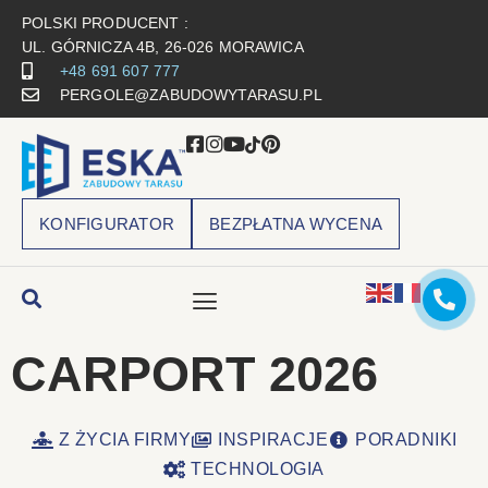
POLSKI PRODUCENT :
UL. GÓRNICZA 4B, 26-026 MORAWICA
+48 691 607 777
PERGOLE@ZABUDOWYTARASU.PL
KONFIGURATOR
BEZPŁATNA WYCENA
CARPORT 2026
Z ŻYCIA FIRMY
INSPIRACJE
PORADNIKI
TECHNOLOGIA