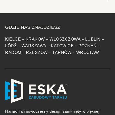
GDZIE NAS ZNAJDZIESZ
KIELCE
–
KRAKÓW
–
WŁOSZCZOWA
–
LUBLIN
–
ŁÓDŹ
–
WARSZAWA
–
KATOWICE
–
POZNAŃ
–
RADOM
–
RZESZÓW
–
TARNÓW
–
WROCŁAW
Harmonia i nowoczesny design zamknięty w pięknej