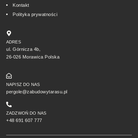
Kontakt
Polityka prywatności
ADRES
ul. Górnicza 4b,
26-026 Morawica Polska
NAPISZ DO NAS
pergole@zabudowytarasu.pl
ZADZWOŃ DO NAS
+48 691 607 777