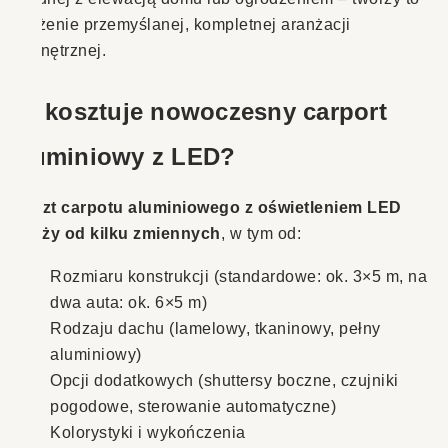
wrażenie przemyślanej, kompletnej aranżacji
zewnętrznej.
Ile kosztuje nowoczesny carport
aluminiowy z LED?
Koszt carpotu aluminiowego z oświetleniem LED
zależy od kilku zmiennych
, w tym od:
Rozmiaru konstrukcji (standardowe: ok. 3×5 m, na
dwa auta: ok. 6×5 m)
Rodzaju dachu (lamelowy, tkaninowy, pełny
aluminiowy)
Opcji dodatkowych (shuttersy boczne, czujniki
pogodowe, sterowanie automatyczne)
Kolorystyki i wykończenia