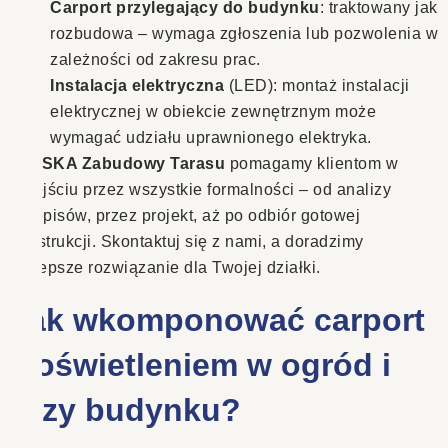
Carport przylegający do budynku
: traktowany jak
rozbudowa – wymaga zgłoszenia lub pozwolenia w
zależności od zakresu prac.
Instalacja elektryczna
(LED): montaż instalacji
elektrycznej w obiekcie zewnętrznym może
wymagać udziału uprawnionego elektryka.
W
ESKA Zabudowy Tarasu
pomagamy klientom w
przejściu przez wszystkie formalności – od analizy
przepisów, przez projekt, aż po odbiór gotowej
konstrukcji. Skontaktuj się z nami, a doradzimy
najlepsze rozwiązanie dla Twojej działki.
Jak wkomponować carport
z oświetleniem w ogród i
przy budynku?