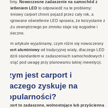
myślimy.
Nowoczesne zadaszenie na samochód z
oświetleniem LED
to odpowiedź na te problemy:
aluminiowy carport chroni pojazd przez cały rok, a
zintegrowane oświetlenie LED sprawia, że korzystanie z
garażu zewnętrznego po zmroku staje się wygodne i
bezpieczne.
W tym artykule wyjaśniamy, czym różni się nowoczesny
carport aluminiowy
od tradycyjnej wiaty, dlaczego LED
jest dziś standardem w zadaszeniach samochodowych i
co wziąć pod uwagę przy planowaniu takiej inwestycji.
Czym jest carport i
dlaczego zyskuje na
popularności?
Carport to zadaszone, wolnostojące lub przyścienna