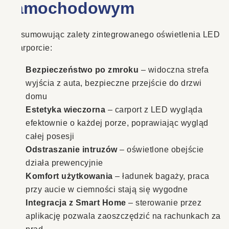
samochodowym
Podsumowując zalety zintegrowanego oświetlenia LED
w carporcie:
Bezpieczeństwo po zmroku
– widoczna strefa
wyjścia z auta, bezpieczne przejście do drzwi
domu
Estetyka wieczorna
– carport z LED wygląda
efektownie o każdej porze, poprawiając wygląd
całej posesji
Odstraszanie intruzów
– oświetlone obejście
działa prewencyjnie
Komfort użytkowania
– ładunek bagaży, praca
przy aucie w ciemności stają się wygodne
Integracja z Smart Home
– sterowanie przez
aplikację pozwala zaoszczędzić na rachunkach za