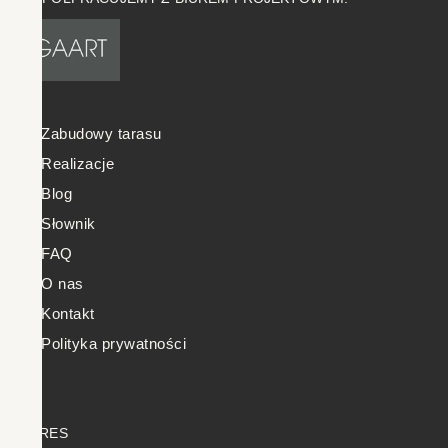
Zabudowy tarasu
Realizacje
Blog
Słownik
FAQ
O nas
Kontakt
Polityka prywatności
ADRES