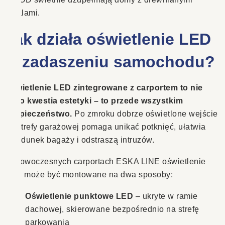
detalami.
Jak działa oświetlenie LED
w zadaszeniu samochodu?
Oświetlenie LED zintegrowane z carportem to nie
tylko kwestia estetyki – to przede wszystkim
bezpieczeństwo.
Po zmroku dobrze oświetlone wejście
do strefy garażowej pomaga unikać potknięć, ułatwia
załadunek bagaży i odstraszą intruzów.
W nowoczesnych carportach ESKA LINE oświetlenie
LED może być montowane na dwa sposoby:
Oświetlenie punktowe LED
– ukryte w ramie
dachowej, skierowane bezpośrednio na strefę
parkowania