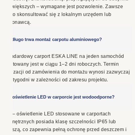
lub większych – wymagane jest pozwolenie. Zawsze
warto skonsultować się z lokalnym urzędem lub
wykonawcą.
Jak długo trwa montaż carpotu aluminiowego?
Standardowy carport ESKA LINE na jeden samochód
montowany jest w ciągu 1–2 dni roboczych. Termin
realizacji od zamówienia do montażu wynosi zazwyczaj
4–8 tygodni w zależności od zakresu projektu.
Czy oświetlenie LED w carporcie jest wodoodporne?
Tak – oświetlenie LED stosowane w carportach
zewnętrznych posiada klasę szczelności IP65 lub
wyższą, co zapewnia pełną ochronę przed deszczem i