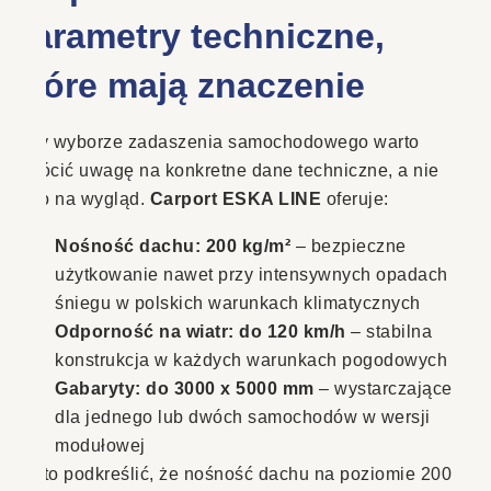
parametry techniczne,
które mają znaczenie
Przy wyborze zadaszenia samochodowego warto
zwrócić uwagę na konkretne dane techniczne, a nie
tylko na wygląd.
Carport ESKA LINE
oferuje:
Nośność dachu: 200 kg/m²
– bezpieczne
użytkowanie nawet przy intensywnych opadach
śniegu w polskich warunkach klimatycznych
Odporność na wiatr: do 120 km/h
– stabilna
konstrukcja w każdych warunkach pogodowych
Gabaryty: do 3000 x 5000 mm
– wystarczające
dla jednego lub dwóch samochodów w wersji
modułowej
Warto podkreślić, że nośność dachu na poziomie 200