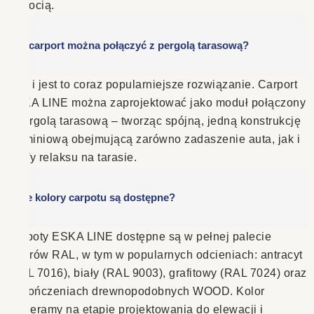
wilgocią.
Czy carport można połączyć z pergolą tarasową?
Tak, i jest to coraz popularniejsze rozwiązanie. Carport
ESKA LINE można zaprojektować jako moduł połączony
z pergolą tarasową – tworząc spójną, jedną konstrukcję
aluminiową obejmującą zarówno zadaszenie auta, jak i
strefy relaksu na tarasie.
Jakie kolory carpotu są dostępne?
Carpoty ESKA LINE dostępne są w pełnej palecie
kolorów RAL, w tym w popularnych odcieniach: antracyt
(RAL 7016), biały (RAL 9003), grafitowy (RAL 7024) oraz
wykończeniach drewnopodobnych WOOD. Kolor
dobieramy na etapie projektowania do elewacji i