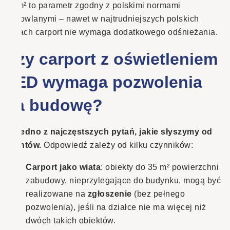
kg/m² to parametr zgodny z polskimi normami
budowlanymi – nawet w najtrudniejszych polskich
zimach carport nie wymaga dodatkowego odśnieżania.
Czy carport z oświetleniem
LED wymaga pozwolenia
na budowę?
To jedno z najczęstszych pytań, jakie słyszymy od
klientów.
Odpowiedź zależy od kilku czynników:
Carport jako wiata
: obiekty do 35 m² powierzchni
zabudowy, nieprzylegające do budynku, mogą być
realizowane na
zgłoszenie
(bez pełnego
pozwolenia), jeśli na działce nie ma więcej niż
dwóch takich obiektów.