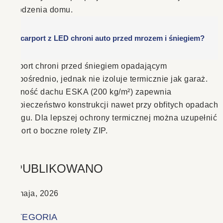
ogrodzenia domu.
Czy carport z LED chroni auto przed mrozem i śniegiem?
Carport chroni przed śniegiem opadającym
bezpośrednio, jednak nie izoluje termicznie jak garaż.
Nośność dachu ESKA (200 kg/m²) zapewnia
bezpieczeństwo konstrukcji nawet przy obfitych opadach
śniegu. Dla lepszej ochrony termicznej można uzupełnić
carport o boczne rolety ZIP.
OPUBLIKOWANO
19 maja, 2026
KATEGORIA