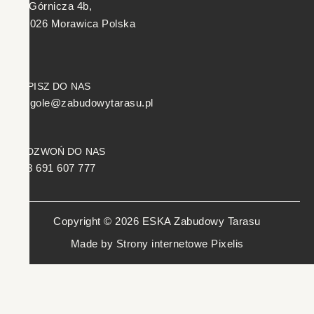
ul. Górnicza 4b,
26-026 Morawica Polska
NAPISZ DO NAS
pergole@zabudowytarasu.pl
ZADZWOŃ DO NAS
+48 691 607 777
Copyright © 2026 ESKA Zabudowy Tarasu
Made by
Strony internetowe Pixelis