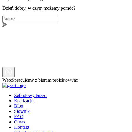
Dzień dobry, w czym możemy pomóc?
Współpracujemy z biurem projektowym:
Zabudowy tarasu
Realizacje
Blog
Słownik
FAQ
O nas
Kontakt