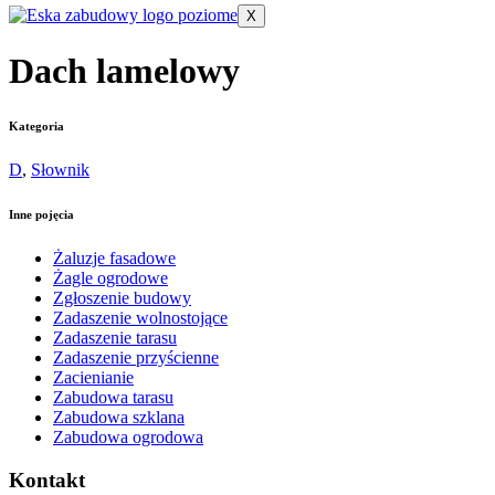
X
Dach lamelowy
Kategoria
D
,
Słownik
Inne pojęcia
Żaluzje fasadowe
Żagle ogrodowe
Zgłoszenie budowy
Zadaszenie wolnostojące
Zadaszenie tarasu
Zadaszenie przyścienne
Zacienianie
Zabudowa tarasu
Zabudowa szklana
Zabudowa ogrodowa
Kontakt