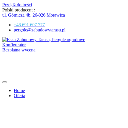
Przejdź do treści
Polski producent :
ul. Górnicza 4b, 26-026 Morawica
+48 691 607 777
pergole@zabudowytarasu.pl
Konfigurator
Bezpłatna wycena
Home
Oferta