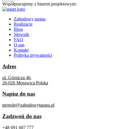
Współpracujemy z biurem projektowym:
Zabudowy tarasu
Realizacje
Blog
Słownik
FAQ
O nas
Kontakt
Polityka prywatności
Adres
ul. Górnicza 4b,
26-026 Morawica Polska
Napisz do nas
pergole@zabudowytarasu.pl
Zadzwoń do nas
+48 691 607 777