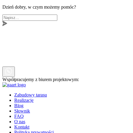
Dzień dobry, w czym możemy pomóc?
Współpracujemy z biurem projektowym:
Zabudowy tarasu
Realizacje
Blog
Słownik
FAQ
O nas
Kontakt
Polityka prywatności