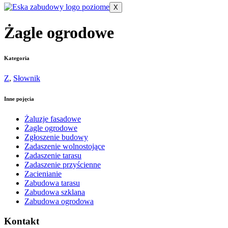
X
Żagle ogrodowe
Kategoria
Z
,
Słownik
Inne pojęcia
Żaluzje fasadowe
Żagle ogrodowe
Zgłoszenie budowy
Zadaszenie wolnostojące
Zadaszenie tarasu
Zadaszenie przyścienne
Zacienianie
Zabudowa tarasu
Zabudowa szklana
Zabudowa ogrodowa
Kontakt