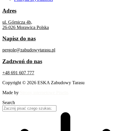
Adres
ul. Górnicza 4b,
26-026 Morawica Polska
Napisz do nas
pergole@zabudowytarasu.pl
Zadzwoń do nas
+48 691 607 777
Copyright © 2026 ESKA Zabudowy Tarasu
Made by
Strony internetowe Pixelis
Search