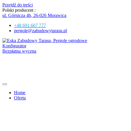
Przejdź do treści
Polski producent :
ul. Górnicza 4b, 26-026 Morawica
+48 691 607 777
pergole@zabudowytarasu.pl
Konfigurator
Bezpłatna wycena
Home
Oferta