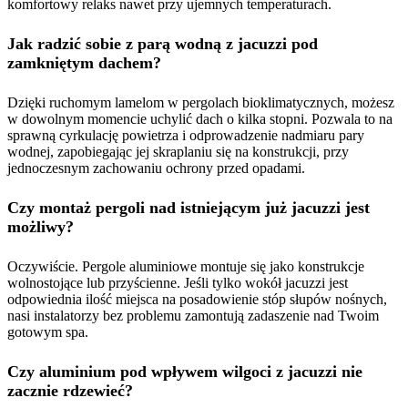
komfortowy relaks nawet przy ujemnych temperaturach.
Jak radzić sobie z parą wodną z jacuzzi pod
zamkniętym dachem?
Dzięki ruchomym lamelom w pergolach bioklimatycznych, możesz
w dowolnym momencie uchylić dach o kilka stopni. Pozwala to na
sprawną cyrkulację powietrza i odprowadzenie nadmiaru pary
wodnej, zapobiegając jej skraplaniu się na konstrukcji, przy
jednoczesnym zachowaniu ochrony przed opadami.
Czy montaż pergoli nad istniejącym już jacuzzi jest
możliwy?
Oczywiście. Pergole aluminiowe montuje się jako konstrukcje
wolnostojące lub przyścienne. Jeśli tylko wokół jacuzzi jest
odpowiednia ilość miejsca na posadowienie stóp słupów nośnych,
nasi instalatorzy bez problemu zamontują zadaszenie nad Twoim
gotowym spa.
Czy aluminium pod wpływem wilgoci z jacuzzi nie
zacznie rdzewieć?