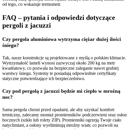
od tego, co wskazuje termometr.
FAQ – pytania i odpowiedzi dotyczące
pergoli z jacuzzi
Czy pergola aluminiowa wytrzyma ciężar dużej ilości
śniegu?
Tak, nasze konstrukcje są projektowane z myślą o polskim klimacie.
Wytrzymałość lameli wynosi zazwyczaj około 200 kg na metr
kwadratowy, co pozwala na bezpieczne zaleganie nawet grubiej
warstwy śniegu. Systemy te posiadają odpowiednie certyfikaty
statyczne potwierdzające ich bezpieczeństwo.
Czy pod pergolą z jacuzzi będzie mi ciepło w mroźną
noc?
Sama pergola chroni przed opadami, ale aby uzyskać komfort
termiczny, zalecamy montaż promienników podczerwieni oraz osłon
bocznych (szkło lub rolety ZIP). Promienniki ogrzeją Twoje ciało
natychmiast, a osłony wyeliminują mroźny wiatr, co pozwoli na