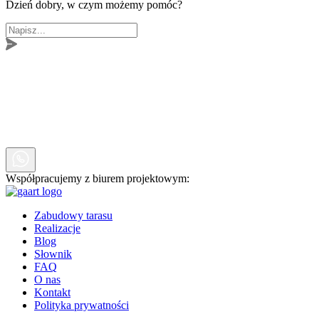
Dzień dobry, w czym możemy pomóc?
Współpracujemy z biurem projektowym:
Zabudowy tarasu
Realizacje
Blog
Słownik
FAQ
O nas
Kontakt
Polityka prywatności