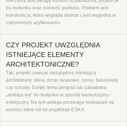
Bierzemy pod uwagę komfort użytkowania, proporcje
do budynku oraz nośność podłoża. Efektem jest
konstrukcja, która wygląda dobrze i jest wygodna w
codziennym użytkowaniu.
CZY PROJEKT UWZGLĘDNIA
ISTNIEJĄCE ELEMENTY
ARCHITEKTONICZNE?
Tak, projekt zawsze uwzględnia istniejącą
architekturę: okna, drzwi tarasowe, rynny, balustrady
czy schody. Dzięki temu pergola lub zabudowa
„dokleja się” do budynku w sposób bezkolizyjny i
estetyczny. Na tym polega przewaga rozwiązań na
wymiar, które od lat projektuje ESKA.