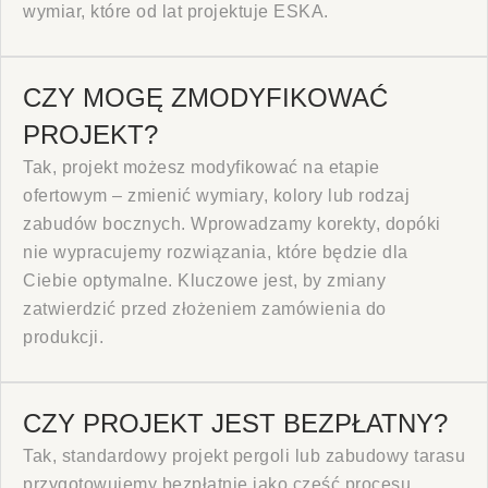
wymiar, które od lat projektuje ESKA.
CZY MOGĘ ZMODYFIKOWAĆ
PROJEKT?
Tak, projekt możesz modyfikować na etapie
ofertowym – zmienić wymiary, kolory lub rodzaj
zabudów bocznych. Wprowadzamy korekty, dopóki
nie wypracujemy rozwiązania, które będzie dla
Ciebie optymalne. Kluczowe jest, by zmiany
zatwierdzić przed złożeniem zamówienia do
produkcji.
CZY PROJEKT JEST BEZPŁATNY?
Tak, standardowy projekt pergoli lub zabudowy tarasu
przygotowujemy bezpłatnie jako część procesu