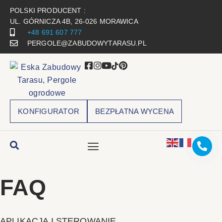
POLSKI PRODUCENT :
UL. GÓRNICZA 4B, 26-026 MORAWICA
+48 691 607 777
PERGOLE@ZABUDOWYTARASU.PL
KONFIGURATOR
BEZPŁATNA WYCENA
FAQ
APLIKACJA I STEROWANIE