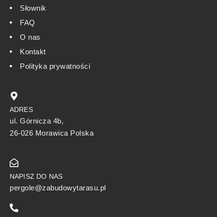
Słownik
FAQ
O nas
Kontakt
Polityka prywatności
ADRES
ul. Górnicza 4b,
26-026 Morawica Polska
NAPISZ DO NAS
pergole@zabudowytarasu.pl